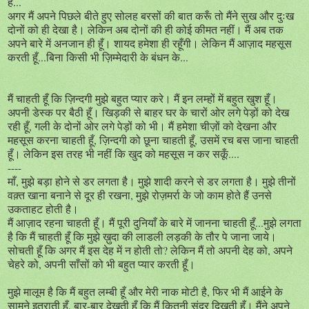
है...
अगर मैं अपने पिछले बीते हुए सोलह बरसों की बात करूँ तो मैंने सुख और दुःख
दोनों को ही देखा है। लेकिन अब दोनों की ही कोई कीमत नहीं। मैं अब तक
अपने बारे में अनजान ही हूँ। शायद हमेशा ही रहूँगी। लेकिन मैं आज़ाद महसूस
करती हूँ...बिना किसी भी ज़िम्मेदारी के बंधन के...
मैं चाहती हूँ कि ज़िन्दगी मुझे बहुत प्यार करे। मैं इन लम्हों में बहुत खुश हूँ।
अपनी डेस्क पर बैठी हूँ। खिड़की से बाहर घर के चारों ओर लगे पेड़ों को देख
रही हूँ, गली के दोनों ओर लगे पेड़ों को भी। मैं हमेशा चीज़ों को देखना और
महसूस करना चाहती हूँ, ज़िन्दगी को छूना चाहती हूँ, उसमें रच बस जाना चाहती
हूँ। लेकिन इस तरह भी नहीं कि खुद को महसूस न कर सकूँ....
----
माँ, मुझे बड़ा होने से डर लगता है। मुझे शादी करने से डर लगता है। मुझे तीनों
वक़्त खाना बनाने से दूर ही रखना, मुझे रोज़मर्रा के जो काम होते हैं उनसे
उकताहट होती है।
मैं आज़ाद रहना चाहती हूँ। मैं पूरी दुनियाँ के बारे में जानना चाहती हूँ...मुझे लगता
है कि मैं चाहती हूँ कि मुझे ख़ुदा की लाडली लड़की के तौर पे जाना जाये।
सोचती हूँ कि अगर मैं इस देह में न होती तो? लेकिन मैं तो अपनी देह को, अपने
चेहरे को, अपनी साँसों को भी बहुत प्यार करती हूँ।
मुझे मालूम है कि मैं बहुत लम्बी हूँ और मेरी नाक मोटी है, फिर भी मैं आईने के
सामने इतराती हूँ, बार-बार देखती हूँ कि मैं कितनी सुंदर दिखती हूँ। मैंने अपने