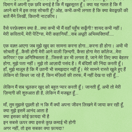
दिमाग में अपनी एक छवि बनाई है कि मैं खूबसूरत हूँ। क्या यह गलत है कि मैं
अपने बारे में इस तरह सोचती हूँ? ओह, कभी-कभी लगता है कि क्या बेवकूफ़ी की
बातें मैंने लिखीं, कितनी नाटकीय।
वैसे परफ़ेक्शन क्या है...क्या कभी भी मैं वहाँ पहुँच सकूँगी? शायद कभी नहीं।
मेरी कवितायें, मेरी पेंटिंग्स, मेरी कहानियाँ...सब अधूरी अभिव्यक्तियाँ....
एक वक़्त आएगा जब मुझे खुद का सामना करना होगा...करना ही होगा। अभी भी
सोचती हूँ...कैसी होगी मेरी आने वाली ज़िन्दगी, कैसा होगा मेरा कॉलेज...मेरा
करियर? एक अनिश्चितता है...जिससे डर भी लगता है, जाने मेरे लिए क्या बेहतर
होगा, मुझे पता नहीं। मुझे तो आज़ादी पसंद है। मैं बंदिशों की निंदा करती हूँ।
हाँ, मुझे मालूम है कि मैं उतनी भी समझदार नहीं हूँ। मेरे सामने रास्ते खुले हुए हैं
लेकिन वो किधर जा रहे हैं, किन मंज़िलों की तरफ, मैं नहीं देख पा रही हूँ...
लेकिन मैं सब भूलकर खुद को बहुत प्यार करती हूँ। जानती हूँ, अभी तो मेरी
ज़िन्दगी की शुरुआत ही है, लेकिन मैं मजबूत हूँ...
माँ, तुम मुझसे पूछती हो न कि मैं क्यों अपना जीवन लिखने में जाया कर रही हूँ,
क्या मुझे इसमें आनंद आता है
क्या इसका कोई फ़ायदा भी है
इन सबसे ऊपर क्या इससे कुछ कमाई भी होगी
अगर नहीं, तो इस सबका क्या फ़ायदा?